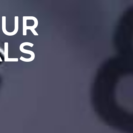
EUR
ALS