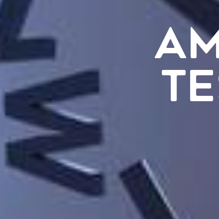
AM
TE