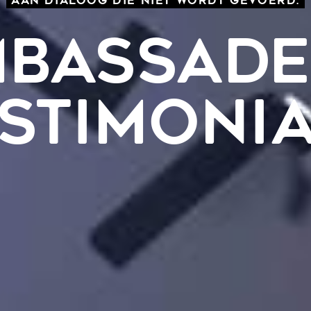
AAN DIALOOG DIE NIET WORDT GEVOERD.
BASSAD
STIMONI