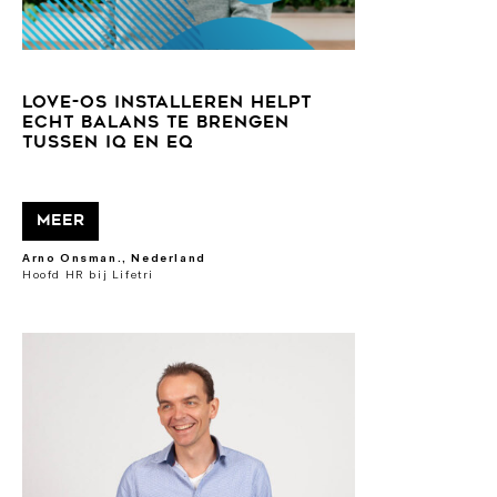
Love-OS installeren helpt
echt balans te brengen
tussen IQ en EQ
Meer
Arno Onsman., Nederland
Hoofd HR bij Lifetri