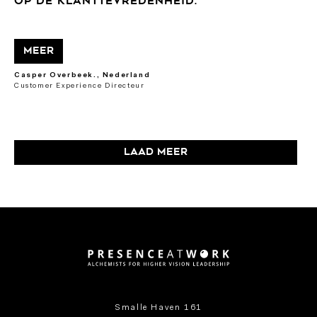
OP DE KLANTTEVREDENHEID.
Meer
Casper Overbeek., Nederland
Customer Experience Directeur
Laad meer
Smalle Haven 161