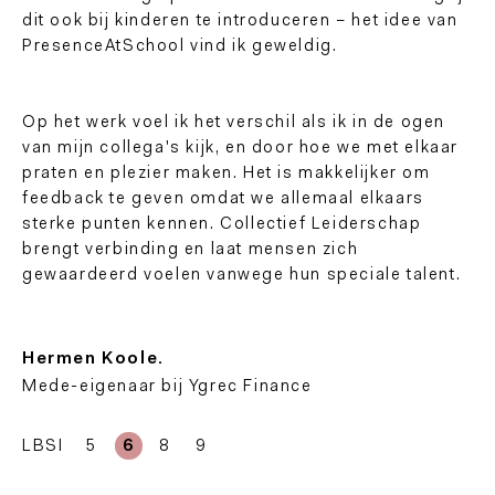
dit ook bij kinderen te introduceren – het idee van
PresenceAtSchool vind ik geweldig.
Op het werk voel ik het verschil als ik in de ogen
van mijn collega's kijk, en door hoe we met elkaar
praten en plezier maken. Het is makkelijker om
feedback te geven omdat we allemaal elkaars
sterke punten kennen. Collectief Leiderschap
brengt verbinding en laat mensen zich
gewaardeerd voelen vanwege hun speciale talent.
Hermen Koole.
Mede-eigenaar bij Ygrec Finance
LBSI
5
6
8
9