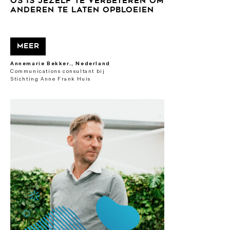
OS IS JEZELF TE VERBETEREN OM
ANDEREN TE LATEN OPBLOEIEN
Meer
Annemarie Bekker., Nederland
Communications consultant bij
Stichting Anne Frank Huis