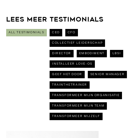
Lees meer testimonials
ALL TESTIMONIALS
CEO
CFO
COLLECTIEF LEIDERSCHAP
DIRECTOR
EMBODIMENT
LBSI
INSTALLEER LOVE-OS
GEEF HET DOOR
SENIOR MANAGER
TRAINTHETRAINER
TRANSFORMEER MIJN ORGANISATIE
TRANSFORMEER MIJN TEAM
TRANSFORMEER MIJZELF