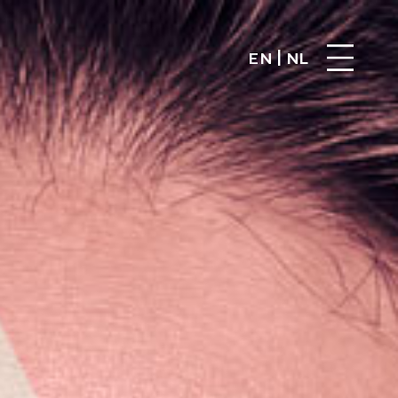
|
EN
NL