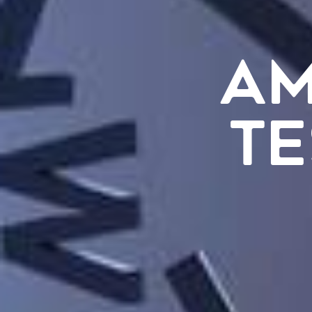
AM
TE