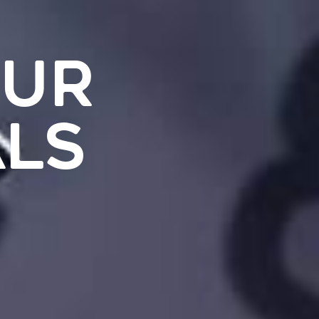
EUR
ALS