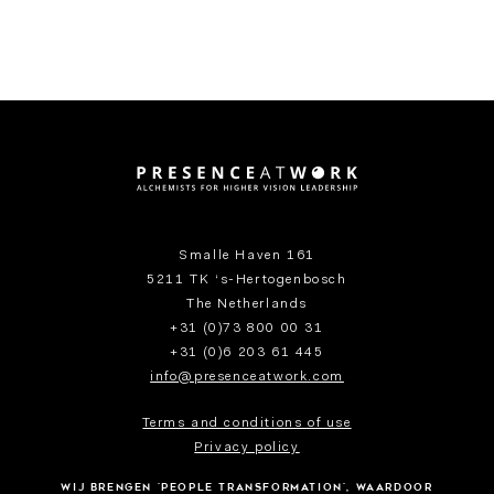
Smalle Haven 161
5211 TK ‘s-Hertogenbosch
The Netherlands
+31 (0)73 800 00 31
+31 (0)6 203 61 445
info@presenceatwork.com
Terms and conditions of use
Privacy policy
Cookies
Wij BRENGEN 'PEOPLE TRANSFORMATION', WAARDOOR