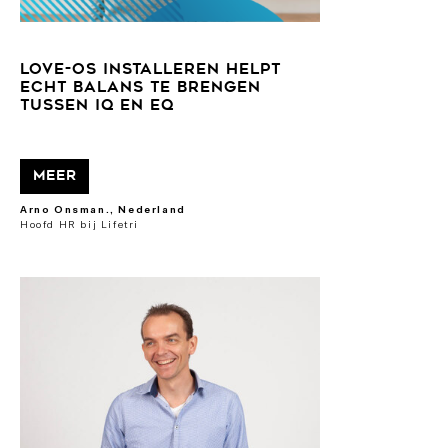
Love-OS installeren helpt
echt balans te brengen
tussen IQ en EQ
Meer
Arno Onsman., Nederland
Hoofd HR bij Lifetri