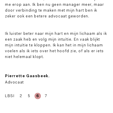
me erop aan. Ik ben nu geen manager meer, maar
door verbinding te maken met mijn hart ben ik
zeker ook een betere advocaat geworden.
Ik luister beter naar mijn hart en mijn lichaam als ik
een zaak heb en volg mijn intuïtie. En vaak blijkt
mijn intuïtie te kloppen. Ik kan het in mijn lichaam
voelen als ik iets over het hoofd zie, of als er iets
niet helemaal klopt.
Pierrette Gaasbeek.
Advocaat
LBSI
2
5
6
7