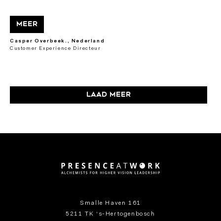
Meer
Casper Overbeek., Nederland
Customer Experience Directeur
Laad meer
Smalle Haven 161
5211 TK ‘s-Hertogenbosch