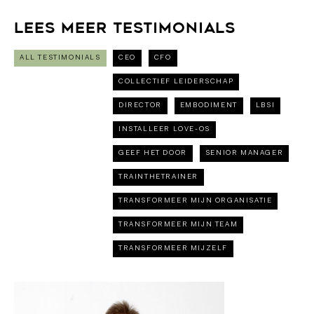
Lees meer testimonials
ALL TESTIMONIALS
CEO
CFO
COLLECTIEF LEIDERSCHAP
DIRECTOR
EMBODIMENT
LBSI
INSTALLEER LOVE-OS
GEEF HET DOOR
SENIOR MANAGER
TRAINTHETRAINER
TRANSFORMEER MIJN ORGANISATIE
TRANSFORMEER MIJN TEAM
TRANSFORMEER MIJZELF