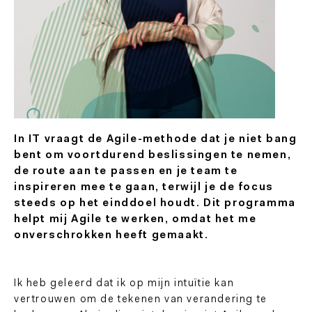
In IT vraagt de Agile-methode dat je niet bang
bent om voortdurend beslissingen te nemen,
de route aan te passen en je team te
inspireren mee te gaan, terwijl je de focus
steeds op het einddoel houdt. Dit programma
helpt mij Agile te werken, omdat het me
onverschrokken heeft gemaakt.
Ik heb geleerd dat ik op mijn intuïtie kan
vertrouwen om de tekenen van verandering te