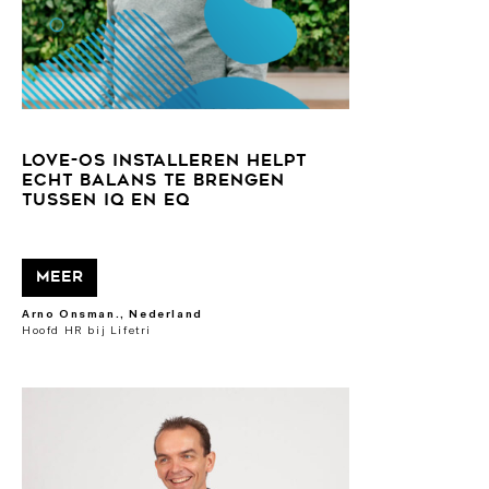
Love-OS installeren helpt
echt balans te brengen
tussen IQ en EQ
Meer
Arno Onsman., Nederland
Hoofd HR bij Lifetri