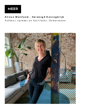
Meer
Alison Maitland., Verenigd Koningkrijk
Autheur, spreker en facilitator, Ondernemer