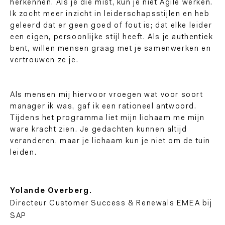
herkennen. Als je die mist, kun je niet Agile werken.
Ik zocht meer inzicht in leiderschapsstijlen en heb
geleerd dat er geen goed of fout is; dat elke leider
een eigen, persoonlijke stijl heeft. Als je authentiek
bent, willen mensen graag met je samenwerken en
vertrouwen ze je.
Als mensen mij hiervoor vroegen wat voor soort
manager ik was, gaf ik een rationeel antwoord.
Tijdens het programma liet mijn lichaam me mijn
ware kracht zien. Je gedachten kunnen altijd
veranderen, maar je lichaam kun je niet om de tuin
leiden.
Yolande Overberg.
Directeur Customer Success & Renewals EMEA bij
SAP